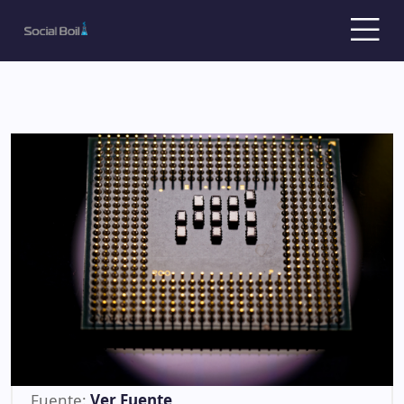
Fuente:
Ver Fuente