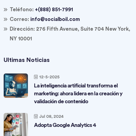
Teléfono:
+(888) 851-7991
Correo:
info@socialboil.com
Dirección:
276 Fifth Avenue, Suite 704 New York,
NY 10001
Ultimas Noticias
12-5-2025
La inteligencia artificial transforma el
marketing: ahora lidera en la creación y
validación de contenido
Jul 08, 2024
Adopta Google Analytics 4