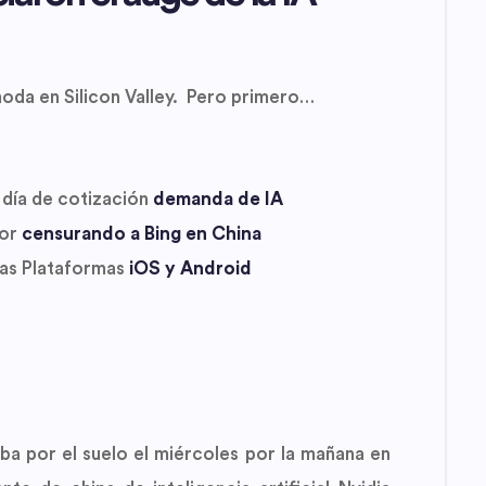
moda en Silicon Valley. Pero primero…
 día de cotización
demanda de IA
por
censurando a Bing en China
las Plataformas
iOS y Android
a por el suelo el miércoles por la mañana en