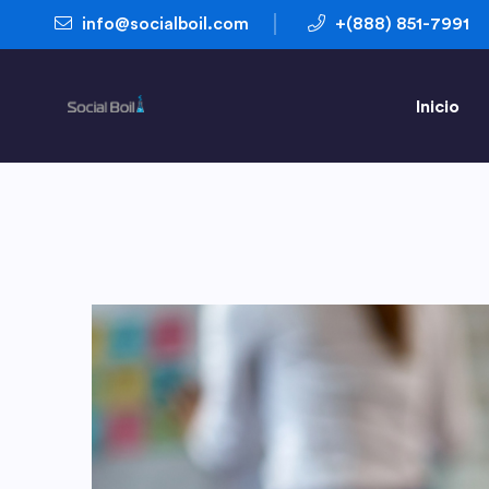
info@socialboil.com
+(888) 851-7991
Inicio