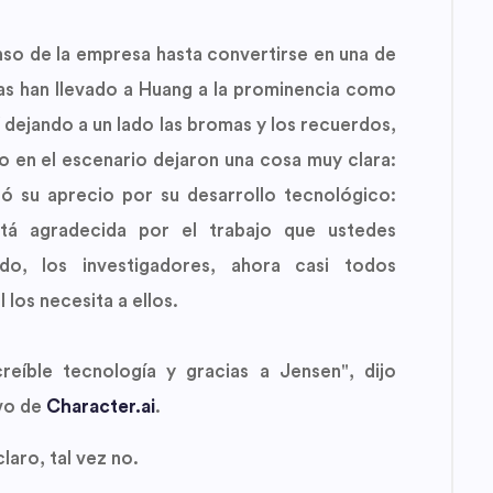
nso de la empresa hasta convertirse en una de
as han llevado a Huang a la prominencia como
Y dejando a un lado las bromas y los recuerdos,
o en el escenario dejaron una cosa muy clara:
ó su aprecio por su desarrollo tecnológico:
tá agradecida por el trabajo que ustedes
do, los investigadores, ahora casi todos
los necesita a ellos.
eíble tecnología y gracias a Jensen", dijo
ivo de
Character.ai
.
aro, tal vez no.