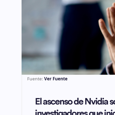
Fuente:
Ver Fuente
El ascenso de Nvidia s
investigadores que inic