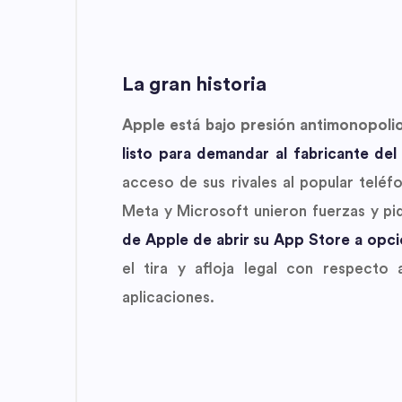
La gran historia
Apple está bajo presión antimonopoli
listo para demandar al fabricante del
acceso de sus rivales al popular teléf
Meta y Microsoft unieron fuerzas y pi
de Apple de abrir su App Store a opc
el tira y afloja legal con respect
aplicaciones.