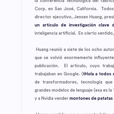
la conferencia tecnológica del fabrican
Corp. en San José, California. Todos
director ejecutivo, Jensen Huang, presi
un artículo de investigación clave 
inteligencia artificial. En cierto sentido,
Huang reunió a siete de los ocho autor
que se volvió enormemente influyente 
publicación. El artículo, cuyo tra
trabajaban en Google. (
tHola a todos
de transformadores, tecnología qu
grandes modelos de lenguaje (esa es la
y a Nvidia vender
montones de patatas 