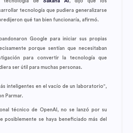
e tecnología de
Sakana AI
, dijo que los
arrollar tecnología que pudiera generalizarse
redijeron qué tan bien funcionaría, afirmó.
bandonaron Google para iniciar sus propias
precisamente porque sentían que necesitaban
stigación para convertir la tecnología que
iera ser útil para muchas personas.
 inteligentes en el vacío de un laboratorio",
n Parmar.
onal técnico de OpenAI, no se lanzó por su
ue posiblemente se haya beneficiado más del