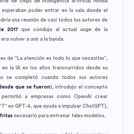
te de chips de inteligencia artificial Nvidia
 esperaban poder entrar en la sala donde el
diría una reunión de casi todos los autores de
de 2017
que condujo al actual auge de la
 era volver a unir a la banda.
es de “La atención es todo lo que necesitas”,
en la IA en los años transcurridos desde su
bajo se completó cuando todos sus autores
 desde que se fueron
), introdujo el concepto
e permitió a empresas como OpenAI crear
 "T" en GPT-4, que ayuda a impulsar ChatGPT),
fritas
necesario para entrenar tales modelos.