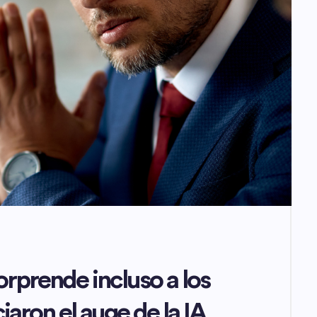
orprende incluso a los
iaron el auge de la IA