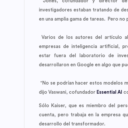
Jones, cofundador y director d
investigadores estaban tratando de des
en una amplia gama de tareas. Pero no p
Varios de los autores del artículo a
empresas de inteligencia artificial, 
estar fuera del laboratorio de inve
desarrollaron en Google en algo que pud
"No se podrían hacer estos modelos más
dijo Vaswani, cofundador
Essential AI
co
Sólo Kaiser, que es miembro del pers
cuenta, pero trabaja en la empresa q
desarrollo del transformador.