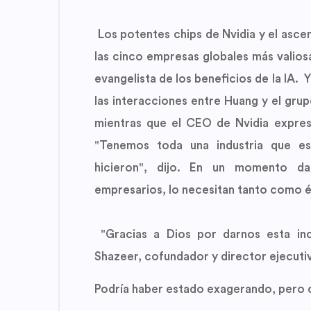
Los potentes chips de Nvidia y el asce
las cinco empresas globales más valios
evangelista de los beneficios de la IA. 
las interacciones entre Huang y el grup
mientras que el CEO de Nvidia expres
"Tenemos toda una industria que es
hicieron", dijo. En un momento da
empresarios, lo necesitan tanto como él 
"Gracias a Dios por darnos esta incr
Shazeer, cofundador y director ejecut
Podría haber estado exagerando, pero cl