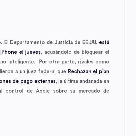
o.
El Departamento de Justicia de EE.UU.
está
 iPhone el jueves
, acusándolo de bloquear el
ono inteligente. Por otra parte, rivales como
dieron a un juez federal que
Rechazan el plan
iones de pago externas
, la última andanada en
o al control de Apple sobre su mercado de