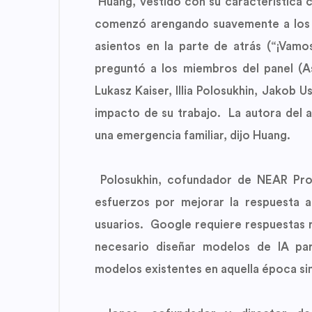
Huang, vestido con su característica c
comenzó arengando suavemente a los q
asientos en la parte de atrás (“¡Vam
preguntó a los miembros del panel (
Lukasz Kaiser, Illia Polosukhin, Jakob U
impacto de su trabajo. La autora del a
una emergencia familiar, dijo Huang.
Polosukhin, cofundador de NEAR Prot
esfuerzos por mejorar la respuesta a
usuarios. Google requiere respuestas rá
necesario diseñar modelos de IA pa
modelos existentes en aquella época si